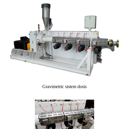
Gravimetric sistem dosis