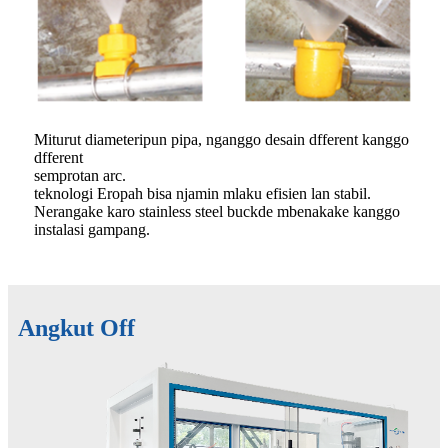
Miturut diameteripun pipa, nganggo desain dfferent kanggo
dfferent
semprotan arc.
teknologi Eropah bisa njamin mlaku efisien lan stabil.
Nerangake karo stainless steel buckde mbenakake kanggo
instalasi gampang.
Angkut Off