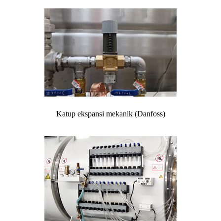
Katup ekspansi mekanik (Danfoss)