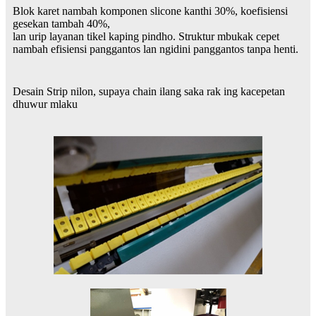
Blok karet nambah komponen slicone kanthi 30%, koefisiensi
gesekan tambah 40%,
lan urip layanan tikel kaping pindho. Struktur mbukak cepet
nambah efisiensi panggantos lan ngidini panggantos tanpa henti.
Desain Strip nilon, supaya chain ilang saka rak ing kacepetan
dhuwur mlaku