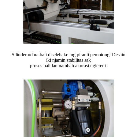
Silinder udara bali diselehake ing piranti pemotong. Desain
iki njamin stabilitas sak
proses bali lan nambah akurasi nglereni.