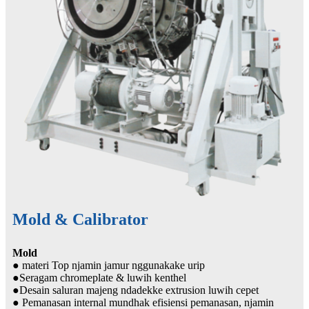
Mold & Calibrator
Mold
● materi Top njamin jamur nggunakake urip
●Seragam chromeplate & luwih kenthel
●Desain saluran majeng ndadekke extrusion luwih cepet
● Pemanasan internal mundhak efisiensi pemanasan, njamin