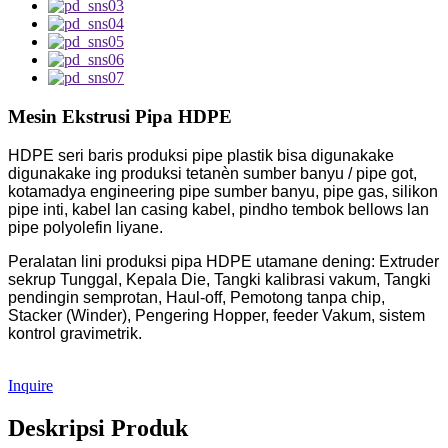
Mesin Ekstrusi Pipa HDPE
HDPE seri baris produksi pipe plastik bisa digunakake
digunakake ing produksi tetanèn sumber banyu / pipe got,
kotamadya engineering pipe sumber banyu, pipe gas, silikon
pipe inti, kabel lan casing kabel, pindho tembok bellows lan
pipe polyolefin liyane.
Peralatan lini produksi pipa HDPE utamane dening: Extruder
sekrup Tunggal, Kepala Die, Tangki kalibrasi vakum, Tangki
pendingin semprotan, Haul-off, Pemotong tanpa chip,
Stacker (Winder), Pengering Hopper, feeder Vakum, sistem
kontrol gravimetrik.
Inquire
Deskripsi Produk