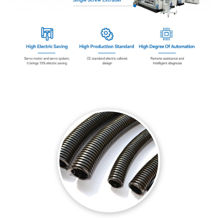
- Aplikasi Wide -