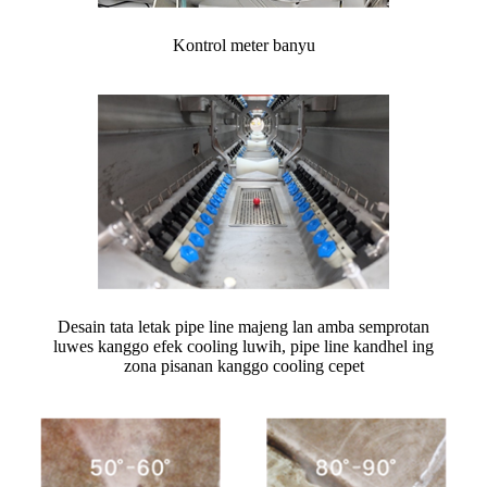
Kontrol meter banyu
Desain tata letak pipe line majeng lan amba semprotan
luwes kanggo efek cooling luwih, pipe line kandhel ing
zona pisanan kanggo cooling cepet