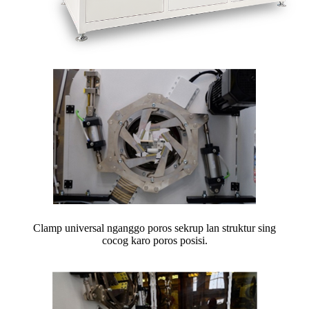
Clamp universal nganggo poros sekrup lan struktur sing
cocog karo poros posisi.