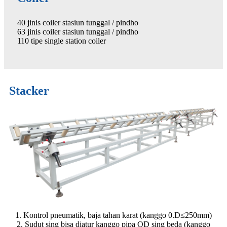
40 jinis coiler stasiun tunggal / pindho
63 jinis coiler stasiun tunggal / pindho
110 tipe single station coiler
Stacker
1. Kontrol pneumatik, baja tahan karat (kanggo 0.D≤250mm)
2. Sudut sing bisa diatur kanggo pipa OD sing beda (kanggo