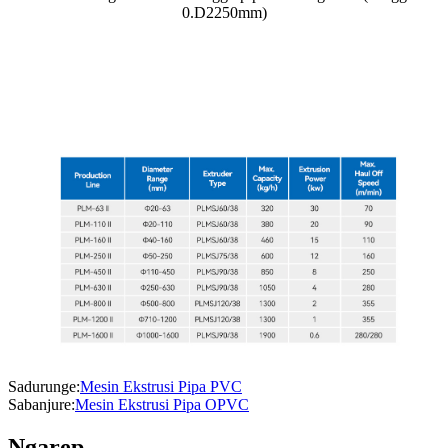
0.D2250mm)
- Parameter Teknis -
Sadurunge:
Mesin Ekstrusi Pipa PVC
Sabanjure:
Mesin Ekstrusi Pipa OPVC
Ngarep