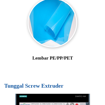
Lembar PE/PP/PET
- Keuntungan -
Tunggal Screw Extruder