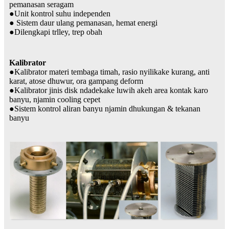
pemanasan seragam
●Unit kontrol suhu independen
● Sistem daur ulang pemanasan, hemat energi
●Dilengkapi trlley, trep obah
Kalibrator
●Kalibrator materi tembaga timah, rasio nyilikake kurang, anti
karat, atose dhuwur, ora gampang deform
●Kalibrator jinis disk ndadekake luwih akeh area kontak karo
banyu, njamin cooling cepet
●Sistem kontrol aliran banyu njamin dhukungan & tekanan
banyu